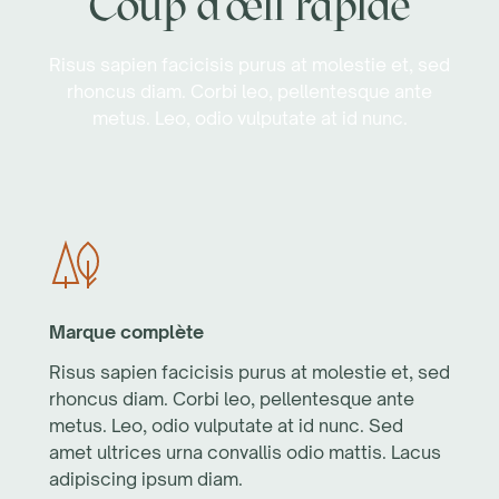
Coup d'œil rapide
Risus sapien facicisis purus at molestie et, sed
rhoncus diam. Corbi leo, pellentesque ante
metus. Leo, odio vulputate at id nunc.
Marque complète
Risus sapien facicisis purus at molestie et, sed
rhoncus diam. Corbi leo, pellentesque ante
metus. Leo, odio vulputate at id nunc. Sed
amet ultrices urna convallis odio mattis. Lacus
adipiscing ipsum diam.