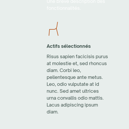
Une brève description des
fonctionnalités.
Actifs sélectionnés
Risus sapien facicisis purus
at molestie et, sed rhoncus
diam. Corbi leo,
pellentesque ante metus.
Leo, odio vulputate at id
nunc. Sed amet ultrices
urna convallis odio mattis.
Lacus adipiscing ipsum
diam.